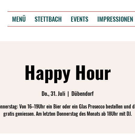
MENÜ
STETTBACH
EVENTS
IMPRESSIONEN
Happy Hour
Do., 31. Juli
  |  
Dübendorf
nnerstag: Von 16–19Uhr ein Bier oder ein Glas Prosecco bestellen und d
gratis geniessen. Am letzten Donnerstag des Monats ab 18Uhr mit DJ.