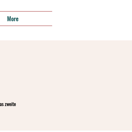
More
as zweite