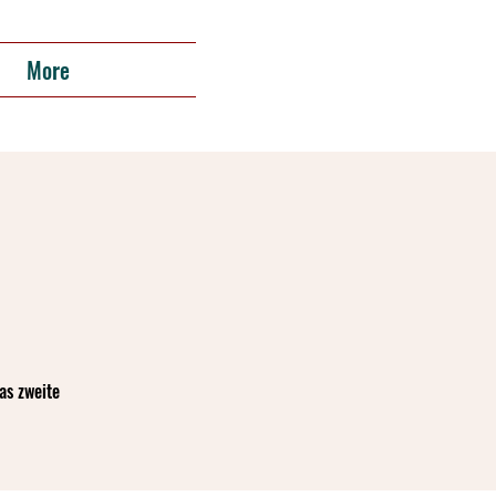
More
as zweite