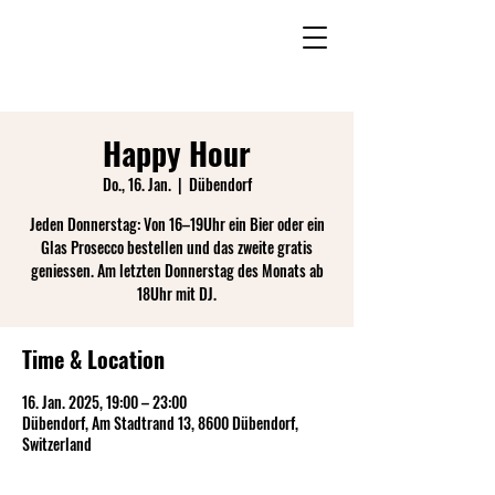
Happy Hour
Do., 16. Jan.
  |  
Dübendorf
Jeden Donnerstag: Von 16–19Uhr ein Bier oder ein
Glas Prosecco bestellen und das zweite gratis
geniessen. Am letzten Donnerstag des Monats ab
18Uhr mit DJ.
Time & Location
16. Jan. 2025, 19:00 – 23:00
Dübendorf, Am Stadtrand 13, 8600 Dübendorf,
Switzerland